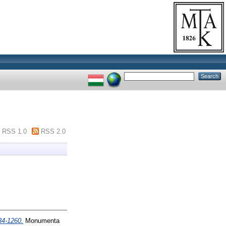
RSS 1.0
RSS 2.0
34-1260.
Monumenta