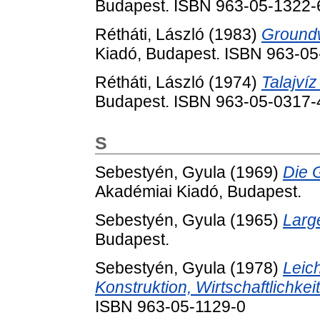
Budapest. ISBN 963-05-1322-
Rétháti, László
(1983)
Groundwa
Kiadó, Budapest. ISBN 963-0
Rétháti, László
(1974)
Talajví
Budapest. ISBN 963-05-0317-
S
Sebestyén, Gyula
(1969)
Die 
Akadémiai Kiadó, Budapest.
Sebestyén, Gyula
(1965)
Larg
Budapest.
Sebestyén, Gyula
(1978)
Leic
Konstruktion, Wirtschaftlichkeit
ISBN 963-05-1129-0