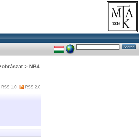
szobrászat > NB4
RSS 1.0
RSS 2.0