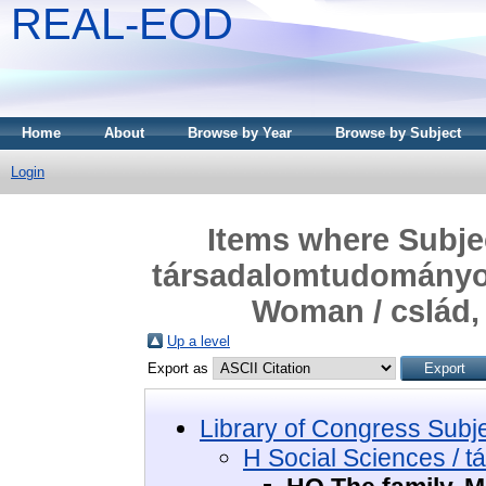
REAL-EOD
Home
About
Browse by Year
Browse by Subject
Login
Items where Subjec
társadalomtudományok
Woman / cslád, 
Up a level
Export as
Library of Congress Subj
H Social Sciences / 