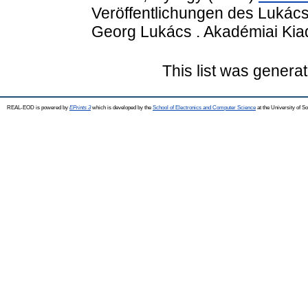
Veröffentlichungen des Lukác
Georg Lukács . Akadémiai Kia
This list was genera
REAL-EOD is powered by
EPrints 3
which is developed by the
School of Electronics and Computer Science
at the University of 