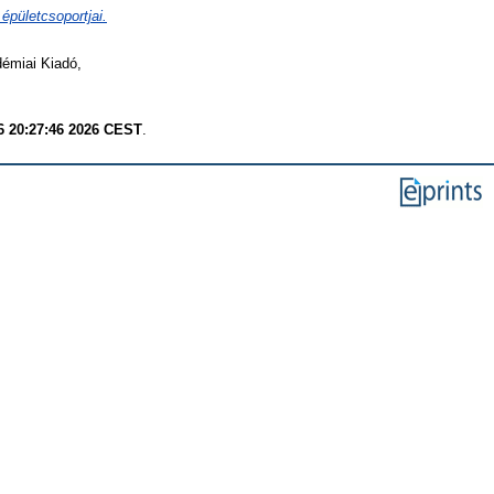
épületcsoportjai.
démiai Kiadó,
6 20:27:46 2026 CEST
.