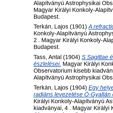
Alapítványú Astrophysikai Obs
Magyar Királyi Konkoly-Alapít
Budapest.
Terkán, Lajos
(1901)
A refracti
Konkoly-Alapítványú Astrophys
2 . Magyar Királyi Konkoly-Al
Budapest.
Tass, Antal
(1904)
S Sagittae 
észlelései.
Magyar Királyi Konk
Observatorium kisebb kiadvány
Alapítványú Astrophysikai Obs
Terkán, Lajos
(1904)
Egy helye
radiáns levezetése Ó-Gyallán é
Királyi Konkoly-Alapítványú A
kiadványai, 4 . Magyar Királyi