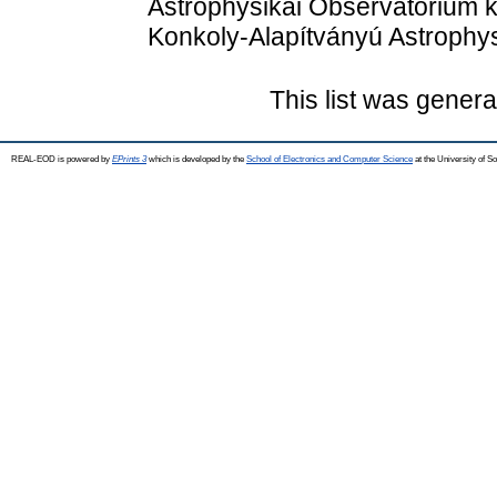
Astrophysikai Observatorium ki
Konkoly-Alapítványú Astrophy
This list was gener
REAL-EOD is powered by
EPrints 3
which is developed by the
School of Electronics and Computer Science
at the University of 