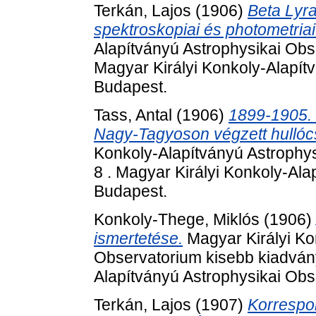
Terkán, Lajos
(1906)
Beta Lyr
spektroskopiai és photometriai
Alapítványú Astrophysikai Obs
Magyar Királyi Konkoly-Alapít
Budapest.
Tass, Antal
(1906)
1899-1905.
Nagy-Tagyoson végzett hullócs
Konkoly-Alapítványú Astrophys
8 . Magyar Királyi Konkoly-Al
Budapest.
Konkoly-Thege, Miklós
(1906)
ismertetése.
Magyar Királyi Ko
Observatorium kisebb kiadvány
Alapítványú Astrophysikai Obs
Terkán, Lajos
(1907)
Korrespo