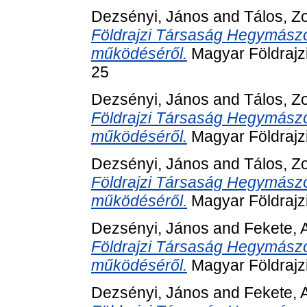
Dezsényi, János
and
Tálos, Z
Földrajzi Társaság Hegymászó
működéséről.
Magyar Földrajz
25
Dezsényi, János
and
Tálos, Z
Földrajzi Társaság Hegymászó
működéséről.
Magyar Földrajz
Dezsényi, János
and
Tálos, Z
Földrajzi Társaság Hegymászó
működéséről.
Magyar Földrajz
Dezsényi, János
and
Fekete, 
Földrajzi Társaság Hegymászó
működéséről.
Magyar Földrajz
Dezsényi, János
and
Fekete, 