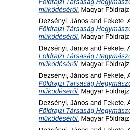
Földrajzi Társaság Hegymászó
működéséről.
Magyar Földrajz
Dezsényi, János
and
Fekete, 
Földrajzi Társaság Hegymászó
működéséről.
Magyar Földrajz
Dezsényi, János
and
Fekete, 
Földrajzi Társaság Hegymászó
működéséről.
Magyar Földrajz
Dezsényi, János
and
Fekete, 
Földrajzi Társaság Hegymászó
működéséről.
Magyar Földrajz
Dezsényi, János
and
Fekete, 
Földrajzi Társaság Hegymászó
működéséről.
Magyar Földrajz
Dezsényi, János
and
Fekete, 