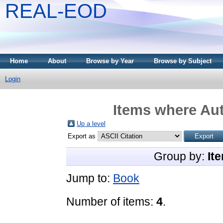
REAL-EOD
Home
About
Browse by Year
Browse by Subject
Login
Items where Aut
Up a level
Export as
Group by:
It
Jump to:
Book
Number of items:
4
.