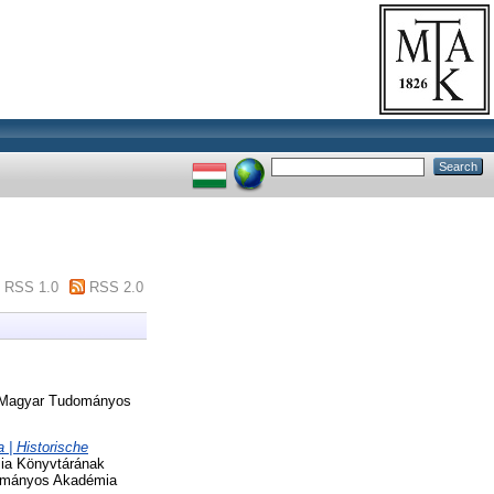
RSS 1.0
RSS 2.0
Magyar Tudományos
 | Historische
a Könyvtárának
dományos Akadémia