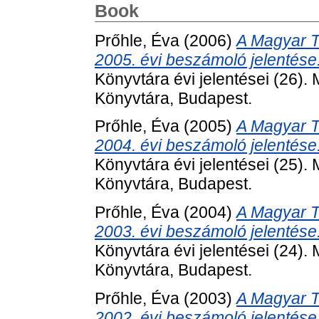
Book
Prőhle, Éva
(2006)
A Magyar 
2005. évi beszámoló jelentése
Könyvtára évi jelentései (26
Könyvtára, Budapest.
Prőhle, Éva
(2005)
A Magyar 
2004. évi beszámoló jelentése
Könyvtára évi jelentései (25
Könyvtára, Budapest.
Prőhle, Éva
(2004)
A Magyar 
2003. évi beszámoló jelentése
Könyvtára évi jelentései (24
Könyvtára, Budapest.
Prőhle, Éva
(2003)
A Magyar 
2002. évi beszámoló jelentése