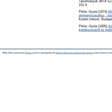
Tanulmányok (MTA SZTA
151-X
Pikler, Gyula
(1974)
Mi
programozásához : kan
Kutató Intézet, Budape
Pikler, Gyula
(1905)
Az
keletkezéséről és fejl
REAL-EOD is powered by
EPrints 3
which is developed by the
School of Electronics and Computer Science
at the University of 