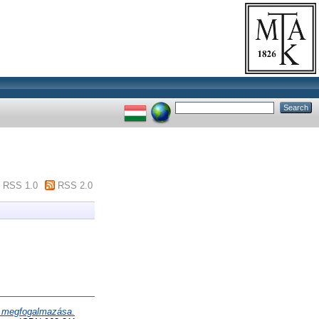
RSS 1.0
RSS 2.0
ti megfogalmazása.