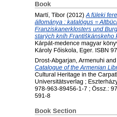
Book
Martí, Tibor
(2012)
A füleki fe
állománya : katalógus = Altbüc
Franziskanerklosters und Bur
starých kníh Františkánskeho kl
Kárpát-medence magyar könyvt
Károly Főiskola, Eger. ISBN 
Drost-Abgarjan, Armenuhi
an
Catalogue of the Armenian Libr
Cultural Heritage in the Carpat
Universitätsverlag ; Eszterház
978-963-89456-1-7 ; Össz.: 9
591-8
Book Section