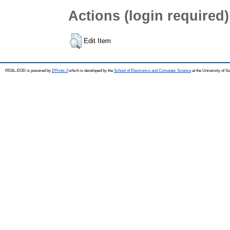
Actions (login required)
Edit Item
REAL-EOD is powered by
EPrints 3
which is developed by the
School of Electronics and Computer Science
at the University of 