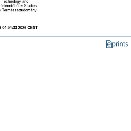
s, Technology and
örténetéből = Studies
és Természettudományi
6 04:54:33 2026 CEST
.