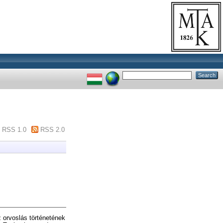
RSS 1.0
RSS 2.0
 orvoslás történetének