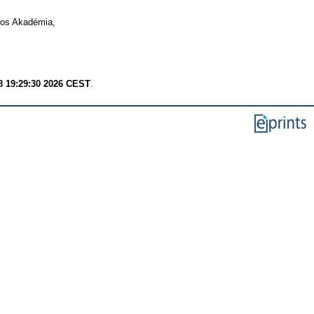
os Akadémia,
8 19:29:30 2026 CEST
.