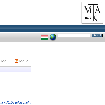
RSS 1.0
RSS 2.0
i különös tekintettel a