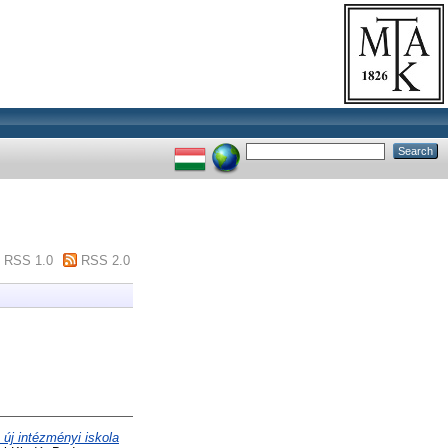
RSS 1.0
RSS 2.0
új intézményi iskola