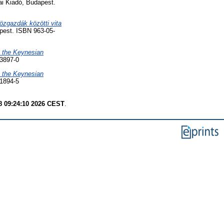
i Kiadó, Budapest.
zgazdák közötti vita
pest. ISBN 963-05-
h the Keynesian
3897-0
h the Keynesian
1894-5
8 09:24:10 2026 CEST
.