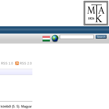
RSS 1.0
RSS 2.0
köréből (5. 5). Magyar