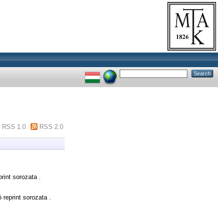
RSS 1.0
RSS 2.0
int sorozata .
reprint sorozata .