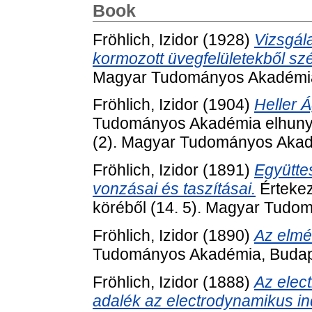
Book
Fröhlich, Izidor
(1928)
Vizsgál
kormozott üvegfelületekből szé
Magyar Tudományos Akadémia
Fröhlich, Izidor
(1904)
Heller 
Tudományos Akadémia elhunyt t
(2). Magyar Tudományos Akad
Fröhlich, Izidor
(1891)
Együtte
vonzásai és taszításai.
Érteke
köréből (14. 5). Magyar Tudo
Fröhlich, Izidor
(1890)
Az elmé
Tudományos Akadémia, Budap
Fröhlich, Izidor
(1888)
Az elec
adalék az electrodynamikus ind