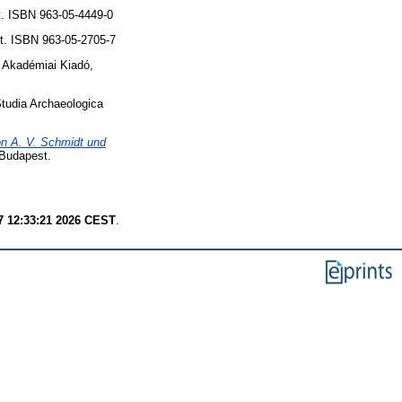
t. ISBN 963-05-4449-0
t. ISBN 963-05-2705-7
. Akadémiai Kiadó,
tudia Archaeologica
n A. V. Schmidt und
 Budapest.
7 12:33:21 2026 CEST
.