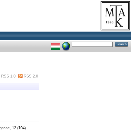
RSS 1.0
RSS 2.0
ariae, 12 (104).