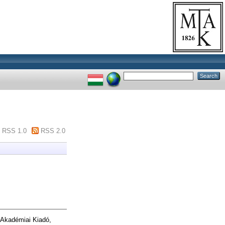
RSS 1.0
RSS 2.0
. Akadémiai Kiadó,