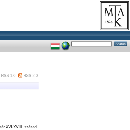
RSS 1.0
RSS 2.0
tár XVI-XVIII. századi