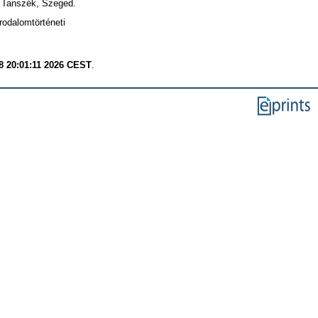
i Tanszék, Szeged.
rodalomtörténeti
8 20:01:11 2026 CEST
.