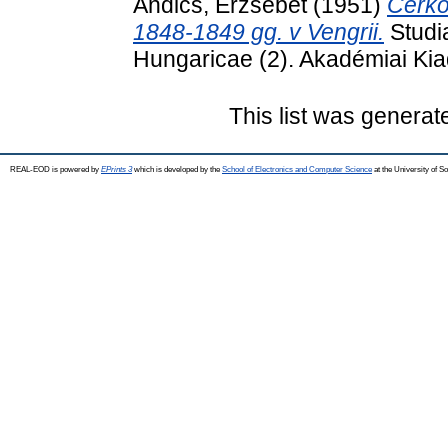
Andics, Erzsébet
(1951)
Cerko
1848-1849 gg. v Vengrii.
Studi
Hungaricae (2). Akadémiai Kia
This list was genera
REAL-EOD is powered by
EPrints 3
which is developed by the
School of Electronics and Computer Science
at the University of 