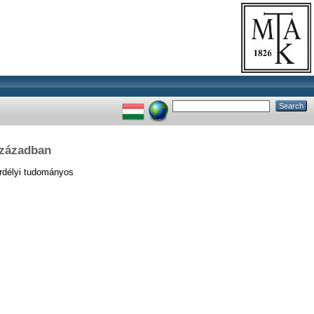
 században
délyi tudományos