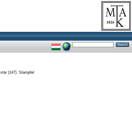
tár (147). Stampfel