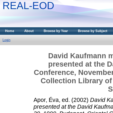
REAL-EOD
Home
About
Browse by Year
Browse by Subject
Login
David Kaufmann m
presented at the 
Conference, November 
Collection Library o
S
Apor, Éva
, ed. (2002)
David Ka
presented at the David Kauf