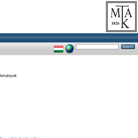
udományok.