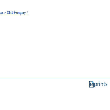
ópa > DN1 Hungary /