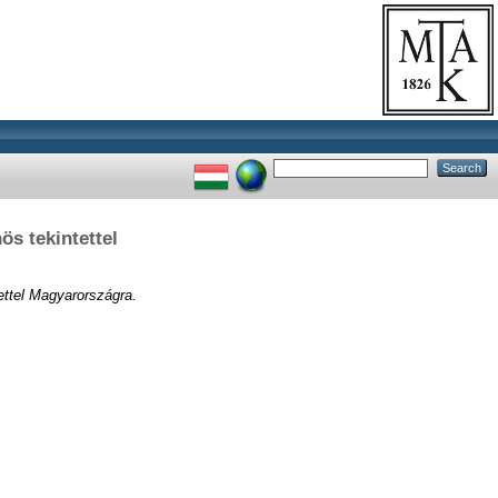
ös tekintettel
tettel Magyarországra.