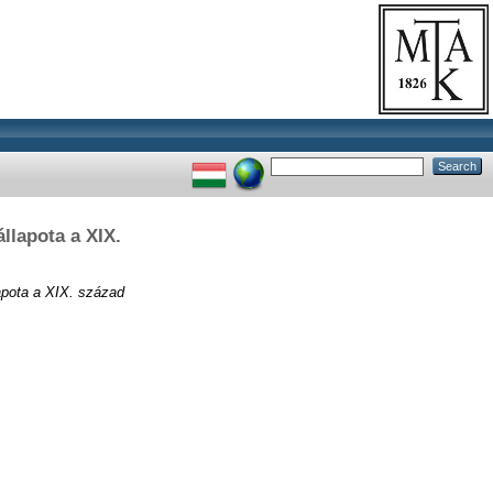
llapota a XIX.
pota a XIX. század