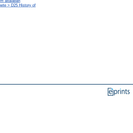
em általában
nete > D25 History of