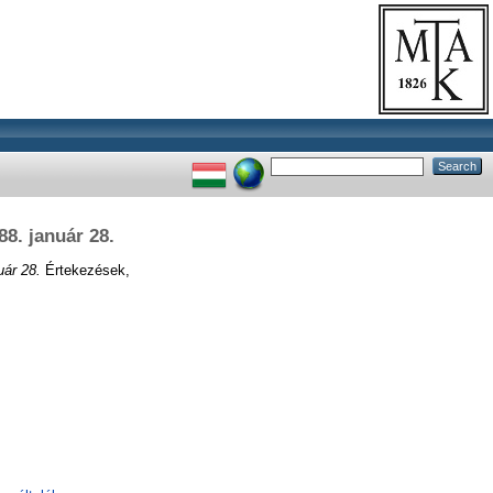
8. január 28.
uár 28.
Értekezések,