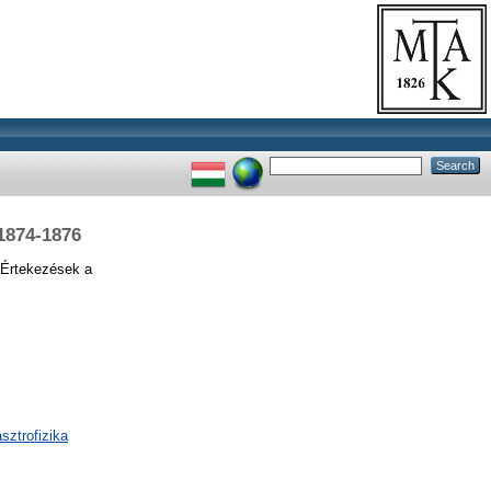
 1874-1876
Értekezések a
sztrofizika