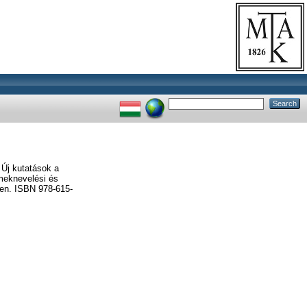
Új kutatások a
meknevelési és
en. ISBN 978-615-