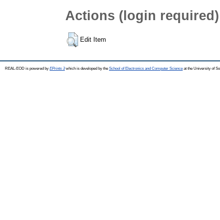
Actions (login required)
Edit Item
REAL-EOD is powered by
EPrints 3
which is developed by the
School of Electronics and Computer Science
at the University of 