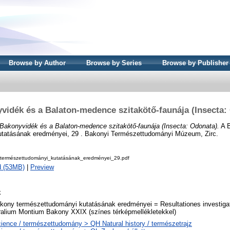
Browse by Author
Browse by Series
Browse by Publisher
vidék és a Balaton-medence szitakötő-faunája (Insecta:
Bakonyvidék és a Balaton-medence szitakötő-faunája (Insecta: Odonata).
A 
utatásának eredményei, 29 . Bakonyi Természettudományi Múzeum, Zirc.
ermészettudományi_kutatásának_eredményei_29.pdf
d (53MB)
|
Preview
k
kony természettudományi kutatásának eredményei = Resultationes investiga
ralium Montium Bakony XXIX (színes térképmellékletekkel)
ience / természettudomány > QH Natural history / természetrajz