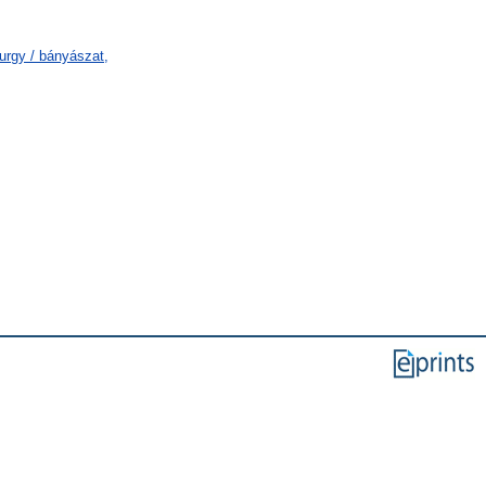
urgy / bányászat,