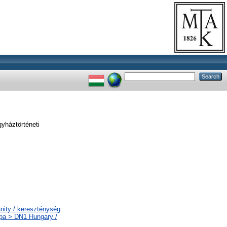
yháztörténeti
anity / kereszténység
ópa > DN1 Hungary /