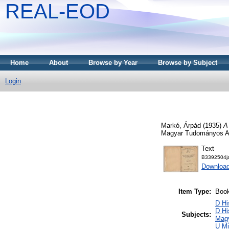
REAL-EOD
Home
About
Browse by Year
Browse by Subject
Login
Markó, Árpád
(1935)
A
Magyar Tudományos A
Text
B3392504ja
Downloa
Item Type:
Boo
D Hi
D Hi
Subjects:
Mag
U Mi