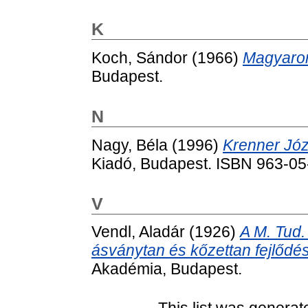
K
Koch, Sándor
(1966)
Magyaror
Budapest.
N
Nagy, Béla
(1996)
Krenner Józ
Kiadó, Budapest. ISBN 963-0
V
Vendl, Aladár
(1926)
A M. Tud.
ásványtan és kőzettan fejlőd
Akadémia, Budapest.