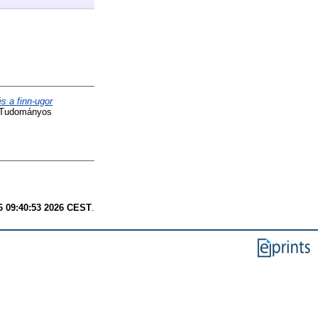
s a finn-ugor
r Tudományos
6 09:40:53 2026 CEST
.