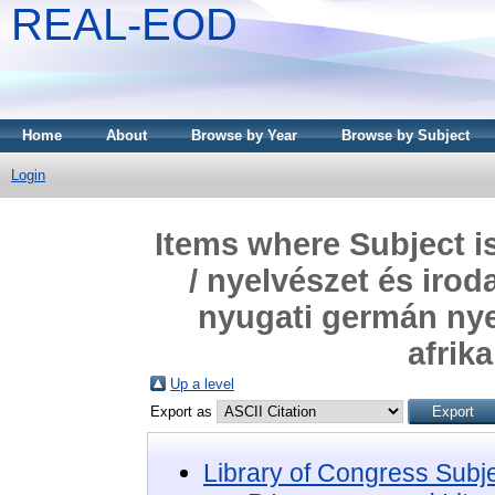
REAL-EOD
Home
About
Browse by Year
Browse by Subject
Login
Items where Subject i
/ nyelvészet és iro
nyugati germán nyel
afrika
Up a level
Export as
Library of Congress Subj