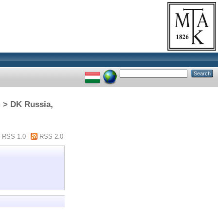
m > DK Russia,
RSS 1.0
RSS 2.0