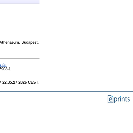
. Athenaeum, Budapest.
k és
7908-1
7 22:35:27 2026 CEST
.