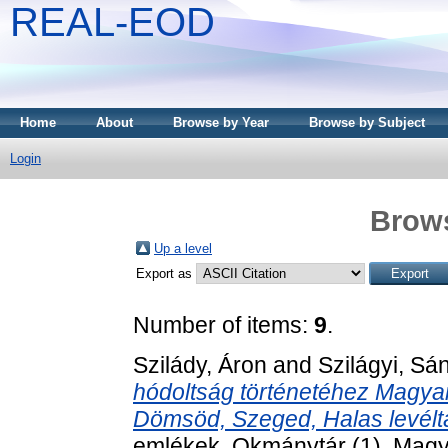
REAL-EOD
Home
About
Browse by Year
Browse by Subject
Login
Brows
Up a level
Export as
Number of items:
9
.
Szilády, Áron
and
Szilágyi, Sá
hódoltság történetéhez Magya
Dömsöd, Szeged, Halas levéltár
emlékek. Okmánytár (1). Mag