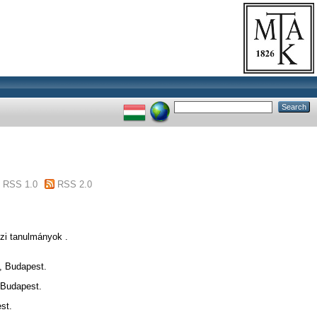
RSS 1.0
RSS 2.0
zi tanulmányok .
, Budapest.
 Budapest.
st.