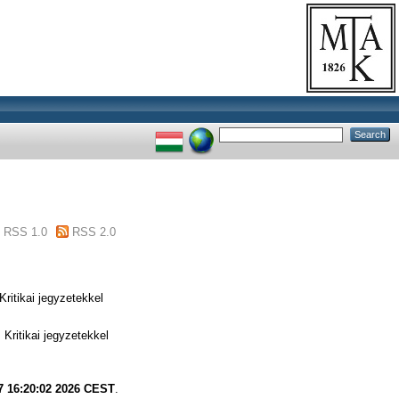
RSS 1.0
RSS 2.0
ritikai jegyzetekkel
Kritikai jegyzetekkel
7 16:20:02 2026 CEST
.