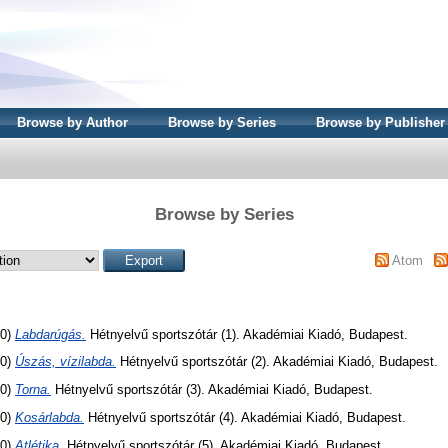
Browse by Author
Browse by Series
Browse by Publisher
Browse by Series
Atom
60)
Labdarúgás.
Hétnyelvű sportszótár (1). Akadémiai Kiadó, Budapest.
60)
Úszás, vízilabda.
Hétnyelvű sportszótár (2). Akadémiai Kiadó, Budapest.
60)
Torna.
Hétnyelvű sportszótár (3). Akadémiai Kiadó, Budapest.
60)
Kosárlabda.
Hétnyelvű sportszótár (4). Akadémiai Kiadó, Budapest.
60)
Atlétika.
Hétnyelvű sportszótár (5). Akadémiai Kiadó, Budapest.