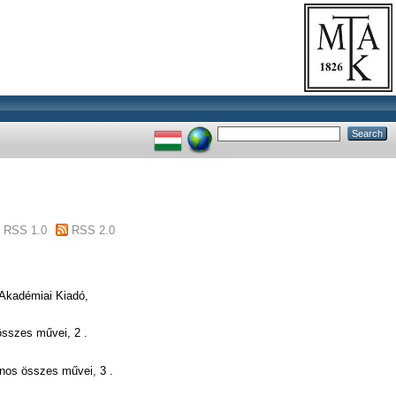
RSS 1.0
RSS 2.0
Akadémiai Kiadó,
sszes művei, 2 .
nos összes művei, 3 .