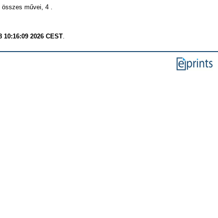
 összes művei, 4 .
8 10:16:09 2026 CEST
.