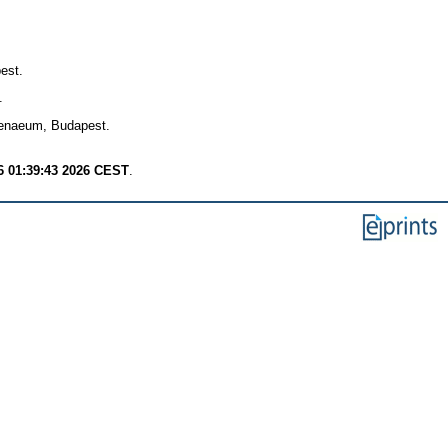
est.
.
henaeum, Budapest.
6 01:39:43 2026 CEST
.